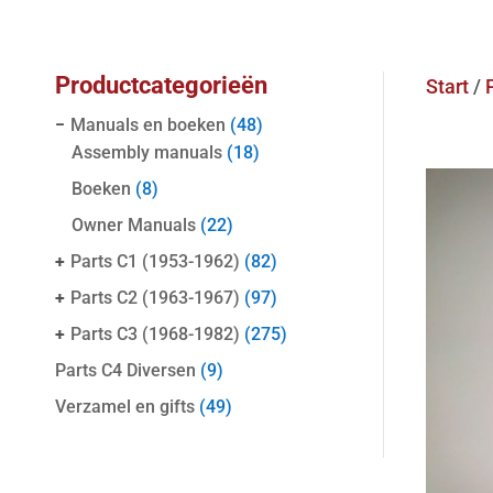
Productcategorieën
Start
/
−
Manuals en boeken
(48)
Assembly manuals
(18)
Boeken
(8)
Owner Manuals
(22)
+
Parts C1 (1953-1962)
(82)
+
Parts C2 (1963-1967)
(97)
+
Parts C3 (1968-1982)
(275)
Parts C4 Diversen
(9)
Verzamel en gifts
(49)