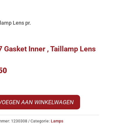
llamp Lens pr.
 Gasket Inner , Taillamp Lens
50
VOEGEN AAN WINKELWAGEN
ummer:
1230308
Categorie:
Lamps
p