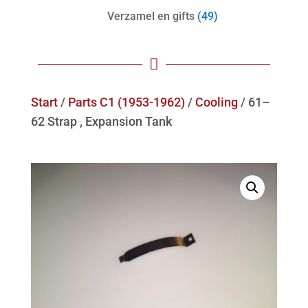
Verzamel en gifts
(49)

Start
/
Parts C1 (1953-1962)
/
Cooling
/ 61–
62 Strap , Expansion Tank