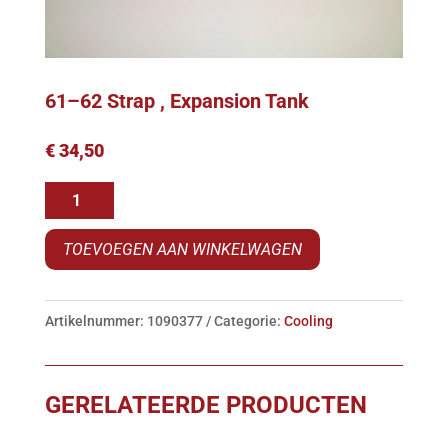
61–62 Strap , Expansion Tank
€
34,50
61-
-62
TOEVOEGEN AAN WINKELWAGEN
Strap
,
Expansion
Artikelnummer:
1090377
Categorie:
Cooling
Tank
aantal
GERELATEERDE PRODUCTEN