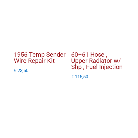
1956 Temp Sender
60–61 Hose ,
Wire Repair Kit
Upper Radiator w/
Shp , Fuel Injection
€
23,50
€
115,50