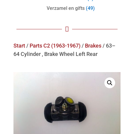
Verzamel en gifts
(49)

Start
/
Parts C2 (1963-1967)
/
Brakes
/ 63–
64 Cylinder , Brake Wheel Left Rear