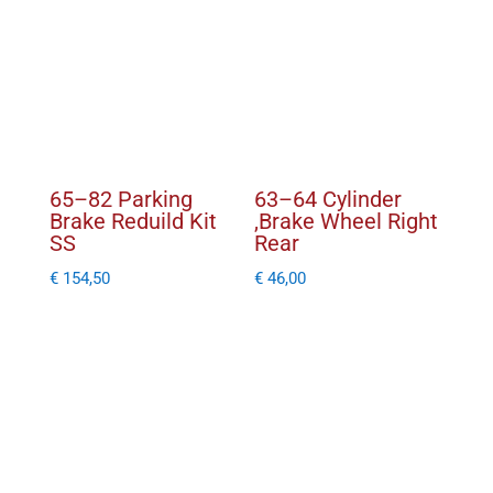
65–82 Parking
63–64 Cylinder
Brake Reduild Kit
,Brake Wheel Right
SS
Rear
€
154,50
€
46,00