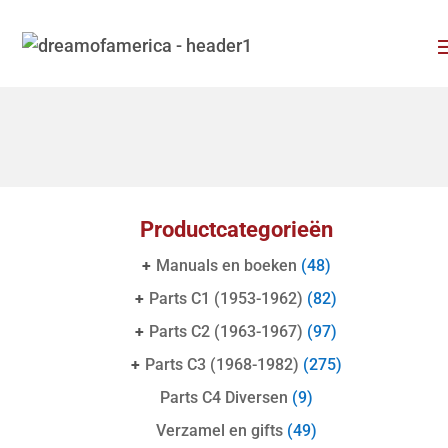
Productcategorieën
+
Manuals en boeken
(48)
+
Parts C1 (1953-1962)
(82)
+
Parts C2 (1963-1967)
(97)
+
Parts C3 (1968-1982)
(275)
Parts C4 Diversen
(9)
Verzamel en gifts
(49)