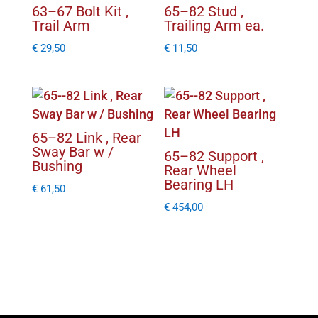
63–67 Bolt Kit ,
65–82 Stud ,
Trail Arm
Trailing Arm ea.
€
29,50
€
11,50
65–82 Link , Rear
Sway Bar w /
65–82 Support ,
Bushing
Rear Wheel
Bearing LH
€
61,50
€
454,00