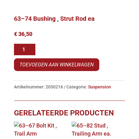
63–74 Bushing , Strut Rod ea
€
36,50
63-
-74
TOEVOEGEN AAN WINKELWAGEN
Bushing
,
Strut
Artikelnummer:
2050216
Categorie:
Suspension
Rod
ea
aantal
GERELATEERDE PRODUCTEN