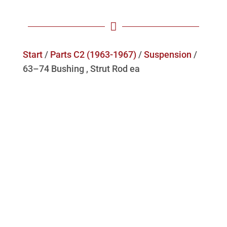

Start
/
Parts C2 (1963-1967)
/
Suspension
/
63–74 Bushing , Strut Rod ea