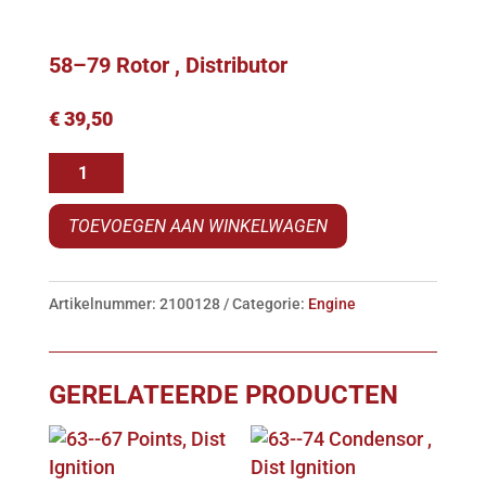
58–79 Rotor , Distributor
€
39,50
58-
-79
TOEVOEGEN AAN WINKELWAGEN
Rotor
,
Distributor
Artikelnummer:
2100128
Categorie:
Engine
aantal
GERELATEERDE PRODUCTEN