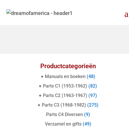
Productcategorieën
+
Manuals en boeken
(48)
+
Parts C1 (1953-1962)
(82)
+
Parts C2 (1963-1967)
(97)
+
Parts C3 (1968-1982)
(275)
Parts C4 Diversen
(9)
Verzamel en gifts
(49)