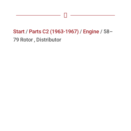

Start
/
Parts C2 (1963-1967)
/
Engine
/ 58–
79 Rotor , Distributor