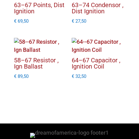
63–67 Points, Dist
63–74 Condensor ,
Ignition
Dist Ignition
€
69,50
€
27,50
58–67 Resistor ,
64–67 Capacitor ,
Ign Ballast
Ignition Coil
€
89,50
€
32,50