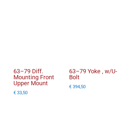
63–79 Diff.
63–79 Yoke , w/U-
Mounting Front
Bolt
Upper Mount
€
394,50
€
33,50