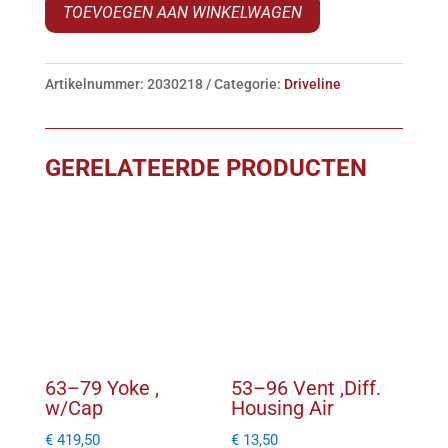
TOEVOEGEN AAN WINKELWAGEN
Seal
,
Side
Artikelnummer:
2030218
Categorie:
Driveline
Yoke
aantal
GERELATEERDE PRODUCTEN
63–79 Yoke ,
53–96 Vent ,Diff.
w/Cap
Housing Air
€
419,50
€
13,50