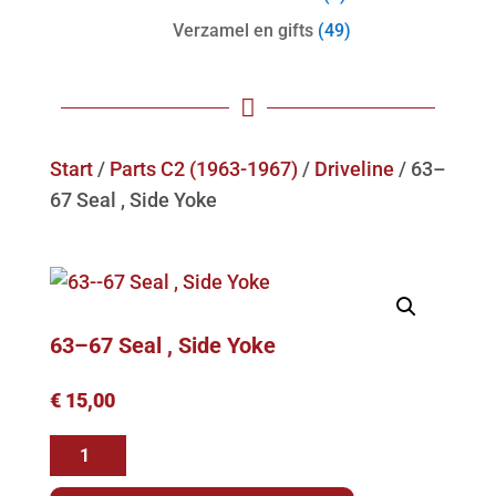
Verzamel en gifts
(49)

Start
/
Parts C2 (1963-1967)
/
Driveline
/ 63–
67 Seal , Side Yoke
63–67 Seal , Side Yoke
€
15,00
63-
-67