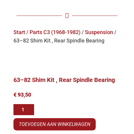

Start
/
Parts C3 (1968-1982)
/
Suspension
/
63–82 Shim Kit , Rear Spindle Bearing
63–82 Shim Kit , Rear Spindle Bearing
€
93,50
63-
-82
TOEVOEGEN AAN WINKELWAGEN
Shim
Kit