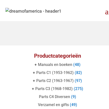
Productcategorieën
+
Manuals en boeken
(48)
+
Parts C1 (1953-1962)
(82)
+
Parts C2 (1963-1967)
(97)
+
Parts C3 (1968-1982)
(275)
Parts C4 Diversen
(9)
Verzamel en gifts
(49)