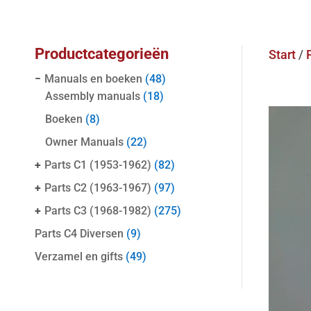
Productcategorieën
Start
/
−
Manuals en boeken
(48)
Assembly manuals
(18)
Boeken
(8)
Owner Manuals
(22)
+
Parts C1 (1953-1962)
(82)
+
Parts C2 (1963-1967)
(97)
+
Parts C3 (1968-1982)
(275)
Parts C4 Diversen
(9)
Verzamel en gifts
(49)