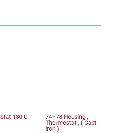
stat 180 C
74–78 Housing ,
Thermostat , ( Cast
Iron )