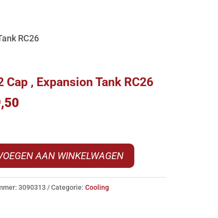
 Tank RC26
 Cap , Expansion Tank RC26
,50
VOEGEN AAN WINKELWAGEN
on
ummer:
3090313
Categorie:
Cooling