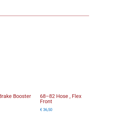
Brake Booster
68–82 Hose , Flex
Front
€
36,50