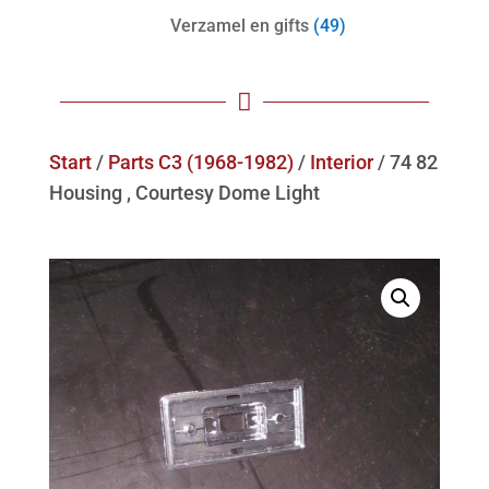
Verzamel en gifts
(49)

Start
/
Parts C3 (1968-1982)
/
Interior
/ 74 82
Housing , Courtesy Dome Light