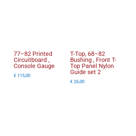
77–82 Printed
T-Top, 68–82
Circuitboard ,
Bushing , Front T-
Console Gauge
Top Panel Nylon
Guide set 2
€
115,00
€
26,00