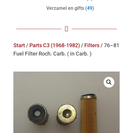
Verzamel en gifts
(49)

Start
/
Parts C3 (1968-1982)
/
Filters
/ 76–81
Fuel Filter Roch. Carb. ( in Carb. )