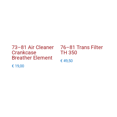
)
aantal
73–81 Air Cleaner
76–81 Trans Filter
Crankcase
TH 350
Breather Element
€
49,50
€
19,00