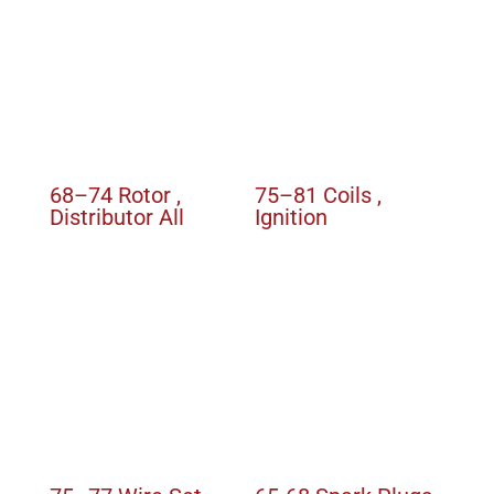
68–74 Rotor ,
75–81 Coils ,
Distributor All
Ignition