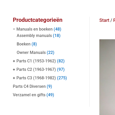
Productcategorieën
Start
/
−
Manuals en boeken
(48)
Assembly manuals
(18)
Boeken
(8)
Owner Manuals
(22)
+
Parts C1 (1953-1962)
(82)
+
Parts C2 (1963-1967)
(97)
+
Parts C3 (1968-1982)
(275)
Parts C4 Diversen
(9)
Verzamel en gifts
(49)