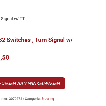
 Signal w/ TT
2 Switches , Turn Signal w/
,50
s
VOEGEN AAN WINKELWAGEN
ummer:
3070373
Categorie:
Steering