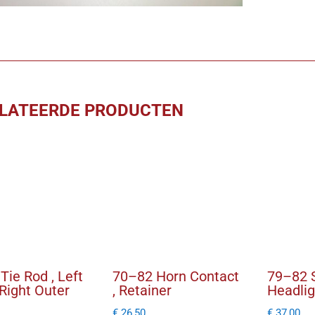
w/
TT
aantal
LATEERDE PRODUCTEN
Tie Rod , Left
70–82 Horn Contact
79–82 S
 Right Outer
, Retainer
Headli
€
26,50
€
37,00