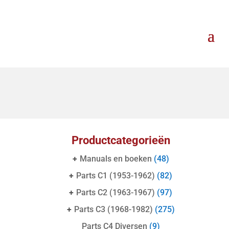
Productcategorieën
+
Manuals en boeken
(48)
+
Parts C1 (1953-1962)
(82)
+
Parts C2 (1963-1967)
(97)
+
Parts C3 (1968-1982)
(275)
Parts C4 Diversen
(9)