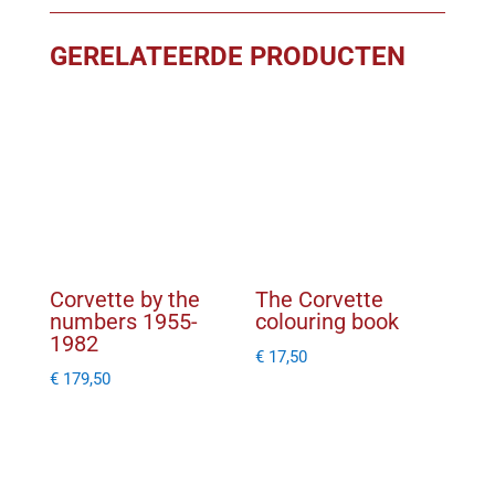
GERELATEERDE PRODUCTEN
Corvette by the
The Corvette
numbers 1955-
colouring book
1982
€
17,50
€
179,50