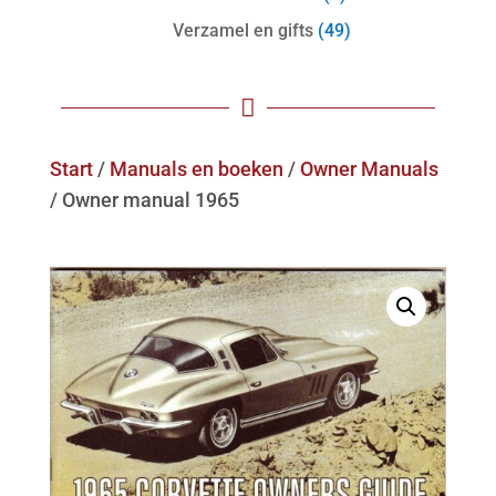
Verzamel en gifts
(49)

Start
/
Manuals en boeken
/
Owner Manuals
/ Owner manual 1965