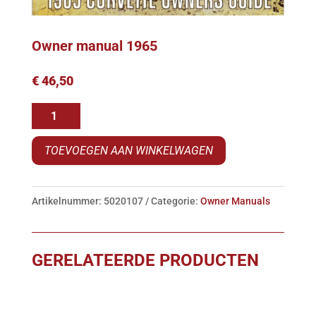
Owner manual 1965
€
46,50
Owner
manual
TOEVOEGEN AAN WINKELWAGEN
1965
aantal
Artikelnummer:
5020107
Categorie:
Owner Manuals
GERELATEERDE PRODUCTEN