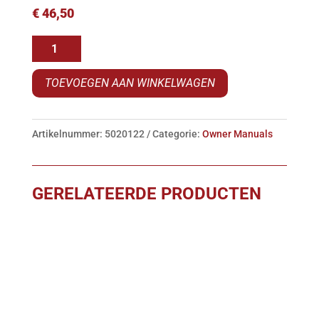
€
46,50
Owner
manual
TOEVOEGEN AAN WINKELWAGEN
1980
aantal
Artikelnummer:
5020122
Categorie:
Owner Manuals
GERELATEERDE PRODUCTEN