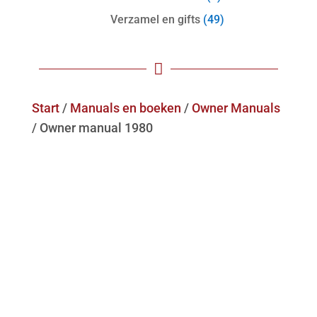
Verzamel en gifts
(49)

Start
/
Manuals en boeken
/
Owner Manuals
/ Owner manual 1980