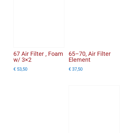
)
aantal
67 Air Filter , Foam
65–70, Air Filter
w/ 3×2
Element
€
53,50
€
37,50