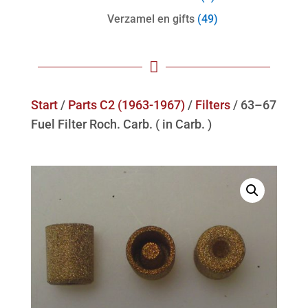
Verzamel en gifts
(49)

Start
/
Parts C2 (1963-1967)
/
Filters
/ 63–67
Fuel Filter Roch. Carb. ( in Carb. )