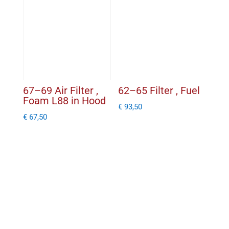
67–69 Air Filter ,
62–65 Filter , Fuel
Foam L88 in Hood
€
93,50
€
67,50