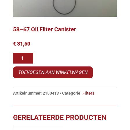
58–67 Oil Filter Canister
€
31,50
58-
-67
TOEVOEGEN AAN WINKELWAGEN
Oil
Filter
Canister
Artikelnummer:
2100413
Categorie:
Filters
aantal
GERELATEERDE PRODUCTEN