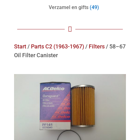
Verzamel en gifts
(49)

Start
/
Parts C2 (1963-1967)
/
Filters
/ 58–67
Oil Filter Canister