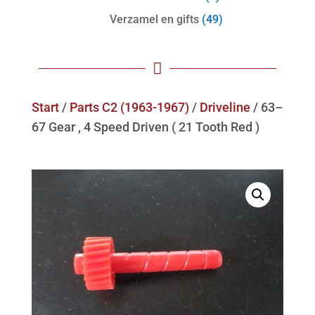
Verzamel en gifts
(49)

Start
/
Parts C2 (1963-1967)
/
Driveline
/ 63–
67 Gear , 4 Speed Driven ( 21 Tooth Red )