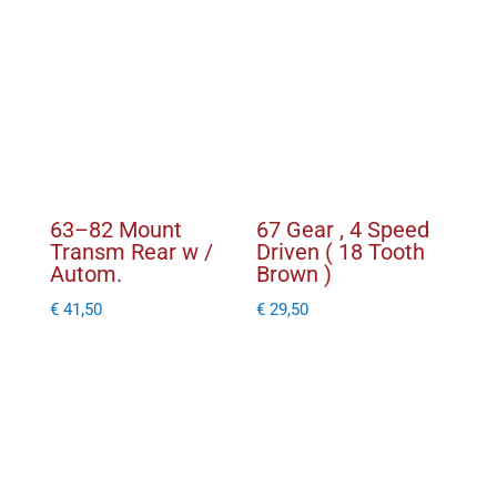
21
Tooth
Red
)
aantal
63–82 Mount
67 Gear , 4 Speed
Transm Rear w /
Driven ( 18 Tooth
Autom.
Brown )
€
41,50
€
29,50