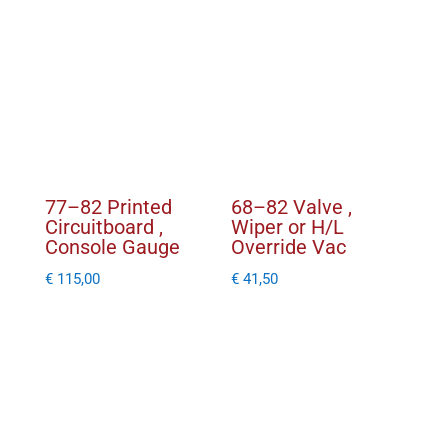
)
aantal
77–82 Printed
68–82 Valve ,
Circuitboard ,
Wiper or H/L
Console Gauge
Override Vac
€
115,00
€
41,50