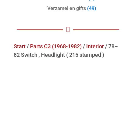
Verzamel en gifts
(49)

Start
/
Parts C3 (1968-1982)
/
Interior
/ 78–
82 Switch , Headlight ( 215 stamped )