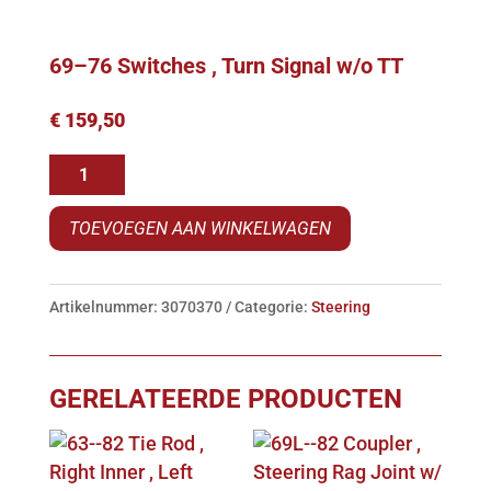
69–76 Switches , Turn Signal w/o TT
€
159,50
69-
-76
TOEVOEGEN AAN WINKELWAGEN
Switches
,
Turn
Artikelnummer:
3070370
Categorie:
Steering
Signal
w/o
TT
GERELATEERDE PRODUCTEN
aantal