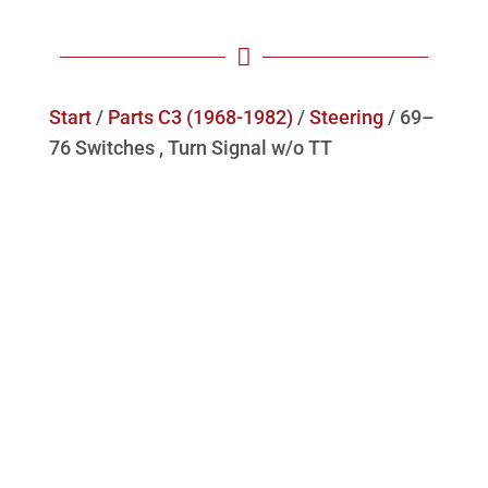

Start
/
Parts C3 (1968-1982)
/
Steering
/ 69–
76 Switches , Turn Signal w/o TT