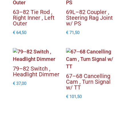
63–82 Tie Rod ,
69L–82 Coupler ,
Right Inner , Left
Steering Rag Joint
Outer
w/ PS
€
64,50
€
71,50
79–82 Switch ,
Headlight Dimmer
67–68 Cancelling
Cam , Turn Signal
€
37,00
w/ TT
€
101,50