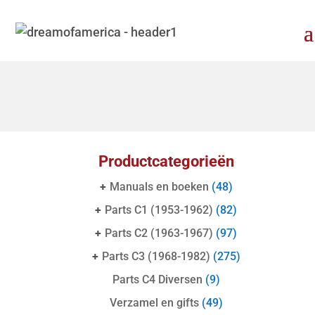
Productcategorieën
+
Manuals en boeken
(48)
+
Parts C1 (1953-1962)
(82)
+
Parts C2 (1963-1967)
(97)
+
Parts C3 (1968-1982)
(275)
Parts C4 Diversen
(9)
Verzamel en gifts
(49)